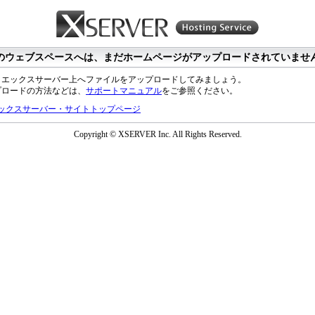
のウェブスペースへは、まだホームページがアップロードされていませ
、エックスサーバー上へファイルをアップロードしてみましょう。
プロードの方法などは、
サポートマニュアル
をご参照ください。
ックスサーバー・サイトトップページ
Copyright © XSERVER Inc. All Rights Reserved.